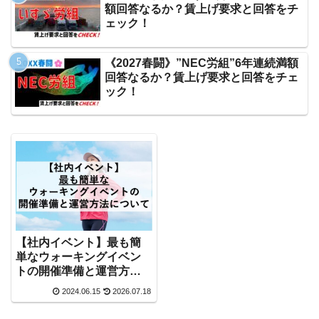
額回答なるか？賃上げ要求と回答をチ
ェック！
《2027春闘》”NEC労組”6年連続満額
回答なるか？賃上げ要求と回答をチェ
ック！
【社内イベント】最も簡
単なウォーキングイベン
トの開催準備と運営方法
について
2024.06.15
2026.07.18