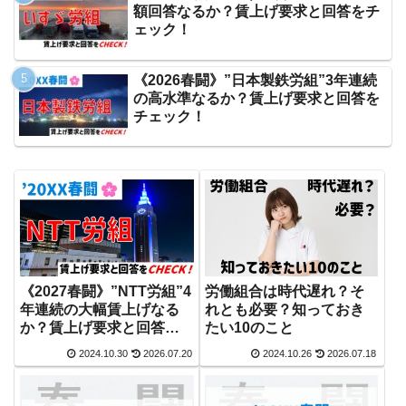
額回答なるか？賃上げ要求と回答をチ
ェック！
《2026春闘》”日本製鉄労組”3年連続
の高水準なるか？賃上げ要求と回答を
チェック！
《2027春闘》”NTT労組”4
労働組合は時代遅れ？そ
年連続の大幅賃上げなる
れとも必要？知っておき
か？賃上げ要求と回答を
たい10のこと
チェック！
2024.10.30
2026.07.20
2024.10.26
2026.07.18