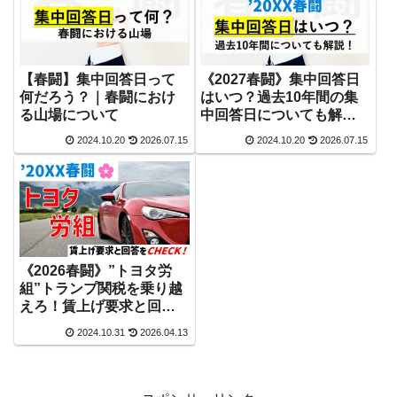
【春闘】集中回答日って
《2027春闘》集中回答日
何だろう？｜春闘におけ
はいつ？過去10年間の集
る山場について
中回答日についても解
説！
2024.10.20
2026.07.15
2024.10.20
2026.07.15
《2026春闘》”トヨタ労
組”トランプ関税を乗り越
えろ！賃上げ要求と回答
をチェック！
2024.10.31
2026.04.13