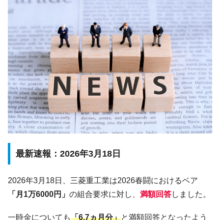
最新速報：2026年3月18日
2026年3月18日、三菱重工業は2026春闘におけるベア
「月1万6000円」
の組合要求に対し、
満額回答
しました。
一時金についても
「6.7ヵ月分」
と満額回答となったよう