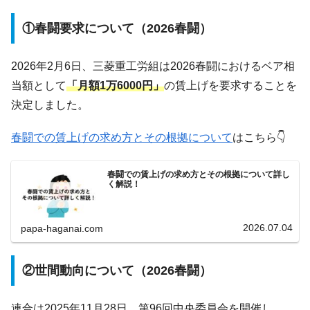
①春闘要求について（2026春闘）
2026年2月6日、三菱重工労組は2026春闘におけるベア相
当額として
「月額1万6000円」
の賃上げを要求することを
決定しました。
春闘での賃上げの求め方とその根拠について
はこちら👇
春闘での賃上げの求め方とその根拠について詳し
く解説！
2026.07.04
papa-haganai.com
②世間動向について（2026春闘）
連合は2025年11月28日、第96回中央委員会を開催し、