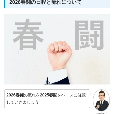
2026春闘の日程と流れについて
2026春闘
の流れを
2025春闘
をベースに確認
していきましょう！
はがパパ