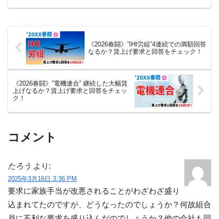
《2026春闘》”IHI労組”4連続での満額回答
なるか？賃上げ要求と回答をチェック！
《2026春闘》”電機連合” 継続した大幅賃
上げなるか？賃上げ要求と回答をチェッ
ク！
コメント
たろう
より:
2025年3月16日 3:36 PM
要求に家族手当が改悪されることがわざわざ盛り
込まれてたのですが、どうなったのでしょうか？何故組合
員に不利な要求を盛り込んだのでしょうか？他の会社も同