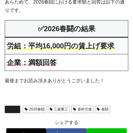
あらためて、2026春闘における要求額と回答は以下の通
りです。
✅
2026春闘の結果
労組：平均16,000円の賃上げ要求
企業：満額回答
最後までお読み頂きありがとうございました！
春闘
2026春闘
三菱重工
基幹労連
春闘
シェアする