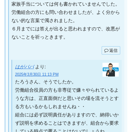
家族手当については何も書かれていませんでした。
労働組合の方にも問い合わせましたが、よく分から
ない的な言葉で濁されました。
６月までには答えが出ると思われますので、改悪が
ないことを祈っときます。
返信
はがパパ
より:
2025年3月30日 11:13 PM
たろうさん、そうでしたか。
労働組合役員の方も非専従で嫌々やられているよ
うな方は、正直面倒だと思いその場を流そうとす
る方もいるかもしれませんね・・
組合には必ず説明責任がありますので、納得いか
ず説明を求めることはできますが、組合から要求
している時点で覆ることはないでしょうね。