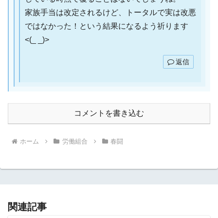
家族手当は改定されるけど、トータルで実は改悪
ではなかった！という結果になるよう祈ります
<(_ _)>
返信
コメントを書き込む
ホーム
労働組合
春闘
関連記事