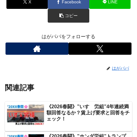
X
Facebook
LINE
コピー
はがパパをフォローする
はがパパ
関連記事
《2026春闘》”いすゞ労組”4年連続満
額回答なるか？賃上げ要求と回答をチ
ェック！
《2026春闘》”ホンダ労組”トランプ