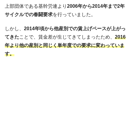
上部団体である基幹労連より
2006年から2014年まで2年
サイクルでの春闘要求
を行っていました。
しかし、
2014年頃から他産別での賃上げペースが上がっ
てきた
ことで、賃金差が生じてきてしまったため、
2016
年より他の産別と同じく単年度での要求に変わ
っていま
す。