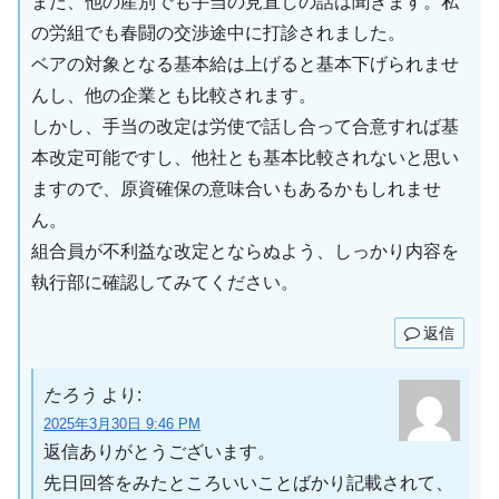
また、他の産別でも手当の見直しの話は聞きます。私
の労組でも春闘の交渉途中に打診されました。
ベアの対象となる基本給は上げると基本下げられませ
んし、他の企業とも比較されます。
しかし、手当の改定は労使で話し合って合意すれば基
本改定可能ですし、他社とも基本比較されないと思い
ますので、原資確保の意味合いもあるかもしれませ
ん。
組合員が不利益な改定とならぬよう、しっかり内容を
執行部に確認してみてください。
返信
たろう
より:
2025年3月30日 9:46 PM
返信ありがとうございます。
先日回答をみたところいいことばかり記載されて、