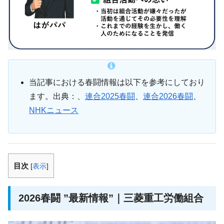
当記事における春闘情報は以下を参考にしており
ます。出典：、
連合2025春闘
、
連合2026春闘
、
NHKニュース
目次
[
表示
]
2026春闘 ”最新情報”｜三菱重工労働組合