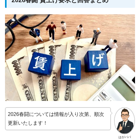
2026春闘については情報が入り次第、順次
更新いたします！
はがパパ