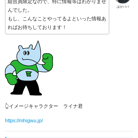
組合員限定なので、特に情報等はわかりませ
はがパパ
んでした。
もし、こんなことやってるよといった情報あ
ればお待ちしております！
👆イメージキャラクター ライナ君
https://mhigwu.jp/