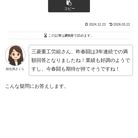
コピー
2024.12.23
2026.03.22
この記事は
約5分
で読めます。
三菱重工労組さん、昨春闘は3年連続での満
額回答となりましたね！業績も好調のようで
すし、今春闘も期待が持てそうですね！
組合員さくら
こんな疑問にお答えします。