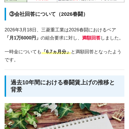
③会社回答について（2026春闘）
2026年3月18日、三菱重工業は2026春闘におけるベア
「月1万6000円」
の組合要求に対し、
満額回答
しました。
一時金についても
「6.7ヵ月分」
と満額回答となったよう
です。
過去10年間における春闘賃上げの推移と
背景