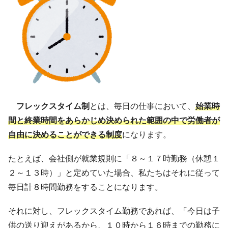
フレックスタイム制
とは、毎日の仕事において、
始業時
間と終業時間をあらかじめ決められた範囲の中で労働者が
自由に決めることができる制度
になります。
たとえば、会社側が就業規則に「８～１７時勤務（休憩１
２～１３時）」と定めていた場合、私たちはそれに従って
毎日計８時間勤務をすることになります。
それに対し、フレックスタイム勤務であれば、「今日は子
供の送り迎えがあるから、１０時から１６時までの勤務に