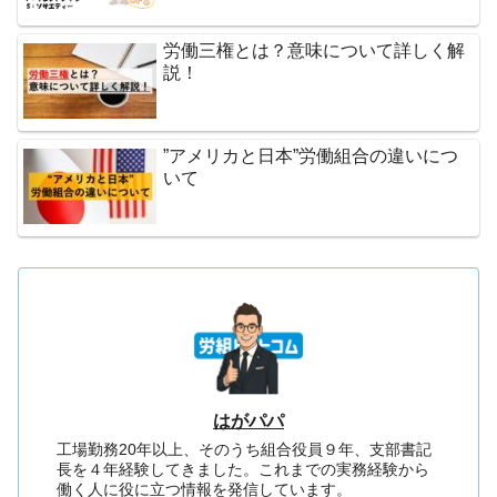
労働三権とは？意味について詳しく解
説！
”アメリカと日本”労働組合の違いにつ
いて
はがパパ
工場勤務20年以上、そのうち組合役員９年、支部書記
長を４年経験してきました。これまでの実務経験から
働く人に役に立つ情報を発信しています。