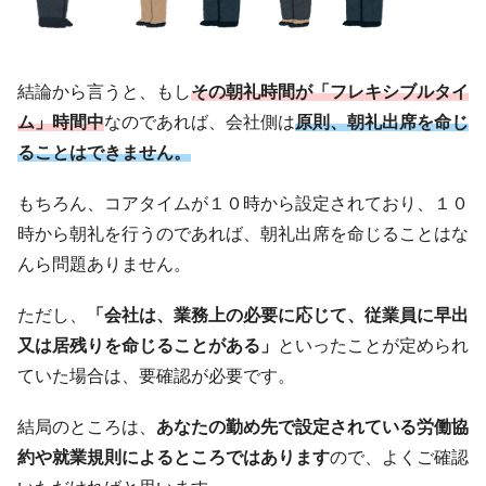
結論から言うと、もし
その朝礼時間が「フレキシブルタイ
ム」時間中
なのであれば、会社側は
原則、朝礼出席を命じ
ることはできません。
もちろん、コアタイムが１０時から設定されており、１０
時から朝礼を行うのであれば、朝礼出席を命じることはな
んら問題ありません。
ただし、
「会社は、業務上の必要に応じて、従業員に早出
又は居残りを命じることがある」
といったことが定められ
ていた場合は、要確認が必要です。
結局のところは、
あなたの勤め先で設定されている労働協
約や就業規則によるところではあります
ので、よくご確認