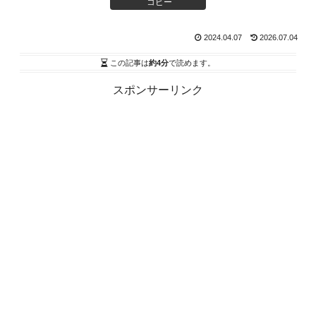
コピー
2024.04.07
2026.07.04
この記事は
約4分
で読めます。
スポンサーリンク