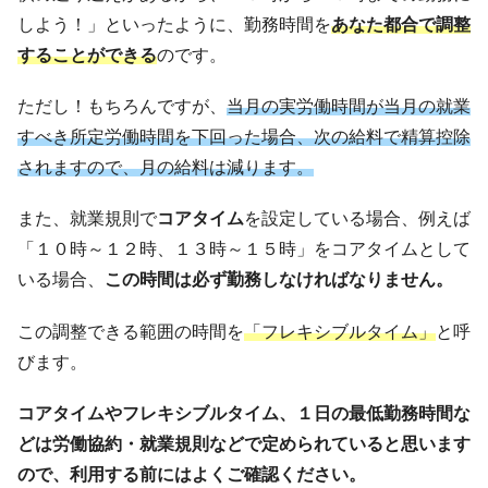
しよう！」といったように、勤務時間を
あなた都合で調整
することができる
のです。
ただし！もちろんですが、
当月の実労働時間が当月の就業
すべき所定労働時間を下回った場合、次の給料で精算控除
されますので、月の給料は減ります
。
また、就業規則で
コアタイム
を設定している場合、例えば
「１０時～１２時、１３時～１５時」をコアタイムとして
いる場合、
この時間は必ず勤務しなければなりません。
この調整できる範囲の時間を
「フレキシブルタイム」
と呼
びます。
コアタイムやフレキシブルタイム、１日の最低勤務時間な
どは労働協約・就業規則などで定められていると思います
ので、利用する前にはよくご確認ください。