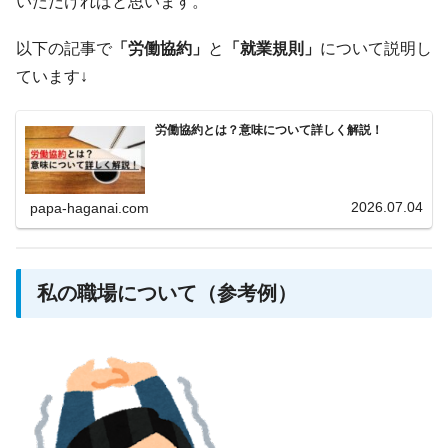
いただければと思います。
以下の記事で
「労働協約」
と
「就業規則」
について説明し
ています↓
労働協約とは？意味について詳しく解説！
2026.07.04
papa-haganai.com
私の職場について（参考例）