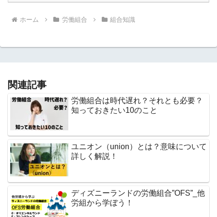
ホーム
労働組合
組合知識
関連記事
労働組合は時代遅れ？それとも必要？
知っておきたい10のこと
ユニオン（union）とは？意味について
詳しく解説！
ディズニーランドの労働組合”OFS”_他
労組から学ぼう！