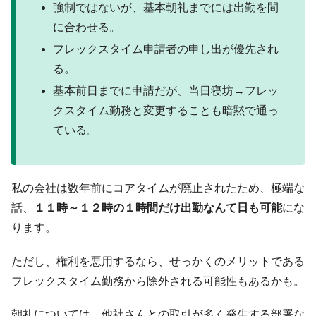
強制ではないが、基本朝礼までには出勤を間
に合わせる。
フレックスタイム申請者の申し出が優先され
る。
基本前日までに申請だが、当日寝坊→フレッ
クスタイム勤務と変更することも暗黙で通っ
ている。
私の会社は数年前にコアタイムが廃止されたため、極端な
話、
１１時～１２時の１時間だけ出勤なんて日も可能
にな
ります。
ただし、権利を悪用するなら、せっかくのメリットである
フレックスタイム勤務から除外される可能性もあるかも。
朝礼については、他社さんとの取引が多く発生する部署な