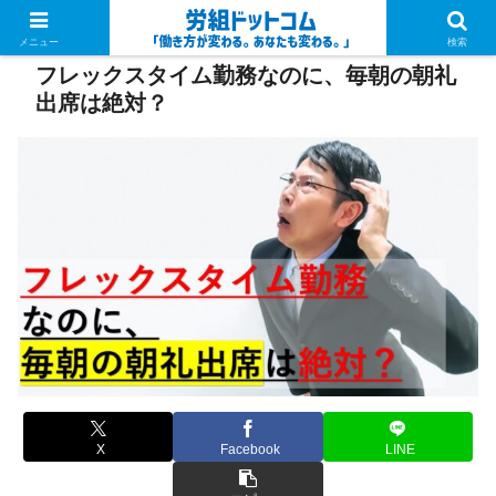
PR
メニュー
検索
フレックスタイム勤務なのに、毎朝の朝礼
出席は絶対？
X
Facebook
LINE