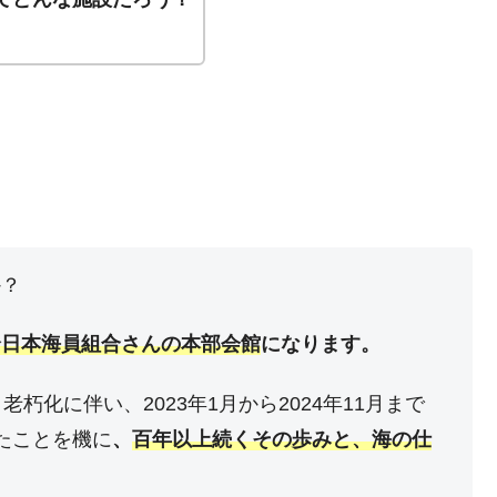
か？
全日本海員組合さんの本部会館
になります。
老朽化に伴い、2023年1月から2024年11月まで
たことを機に
、
百年以上続くその歩みと、海の仕