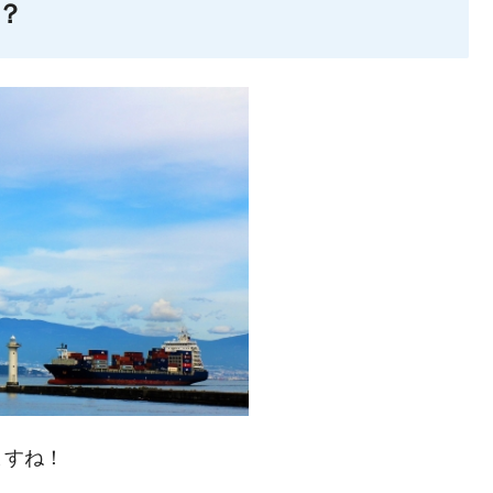
？
ますね！