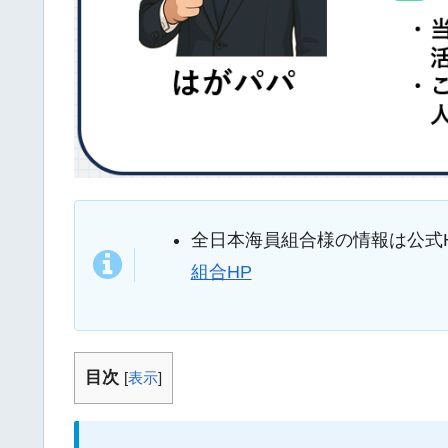
全日本海員組合様の情報は公式
組合HP
目次
[
表示
]