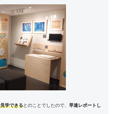
で見学できる
とのことでしたので、
早速レポートし