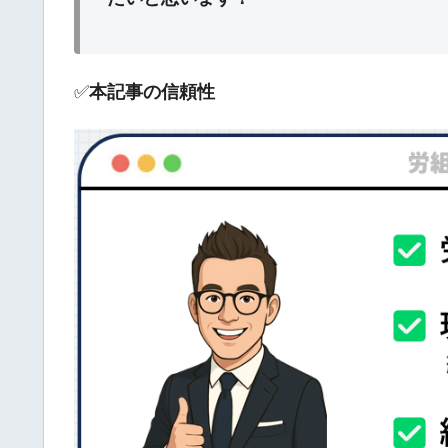
✅
本記事の信頼性