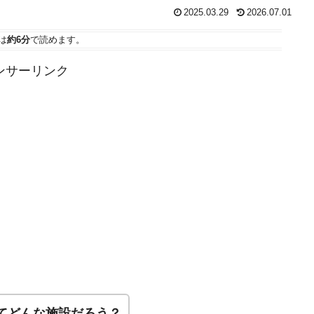
2025.03.29
2026.07.01
は
約6分
で読めます。
ンサーリンク
ってどんな施設だろう？