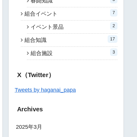
春闘知識
7
組合イベント
2
イベント景品
17
組合知識
3
組合施設
X（Twitter）
Tweets by haganai_papa
Archives
2025年3月