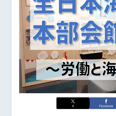
X
Facebook