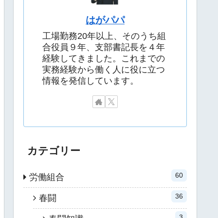
はがパパ
工場勤務20年以上、そのうち組
合役員９年、支部書記長を４年
経験してきました。これまでの
実務経験から働く人に役に立つ
情報を発信しています。
カテゴリー
60
労働組合
36
春闘
3