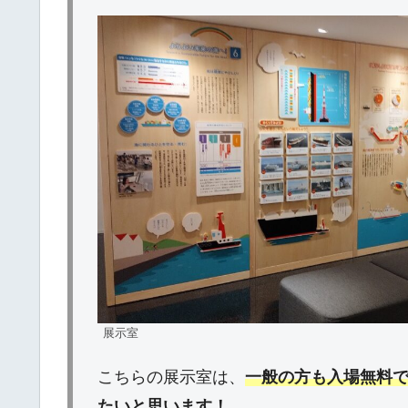
展示室
こちらの展示室は、
一般の方も入場無料
たいと思います！