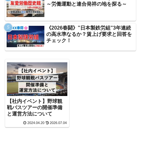
～労働運動と連合発祥の地を探る～
《2026春闘》”日本製鉄労組”3年連続
の高水準なるか？賃上げ要求と回答を
チェック！
【社内イベント】野球観
戦バスツアーの開催準備
と運営方法について
2024.04.20
2026.07.04