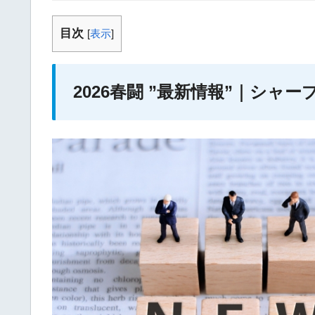
目次
[
表示
]
2026春闘 ”最新情報”｜シャ