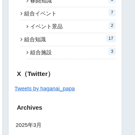
春闘知識
7
組合イベント
2
イベント景品
17
組合知識
3
組合施設
X（Twitter）
Tweets by haganai_papa
Archives
2025年3月