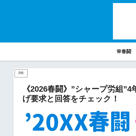
🌸春闘
PR
《2026春闘》”シャープ労組
げ要求と回答をチェック！