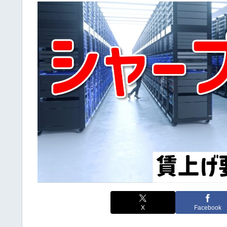
X
Facebook