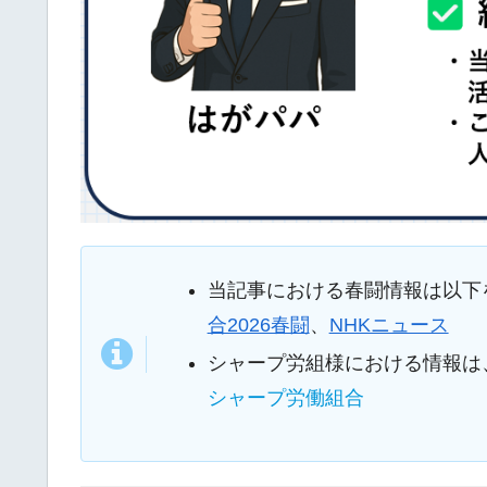
当記事における春闘情報は以下
合2026春闘
、
NHKニュース
シャープ労組様における情報は
シャープ労働組合