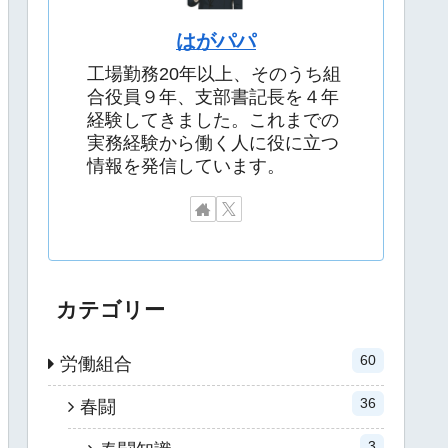
はがパパ
工場勤務20年以上、そのうち組
合役員９年、支部書記長を４年
経験してきました。これまでの
実務経験から働く人に役に立つ
情報を発信しています。
カテゴリー
60
労働組合
36
春闘
3