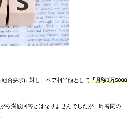
おける組合要求に対し、ベア相当額として
「月額1万5000
がら満額回答とはなりませんでしたが、昨春闘の
。