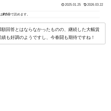
2025.01.25
2026.03.22
は
約5分
で読めます。
満額回答とはならなかったものの、継続した大幅賃
業績も好調のようですし、今春闘も期待ですね！