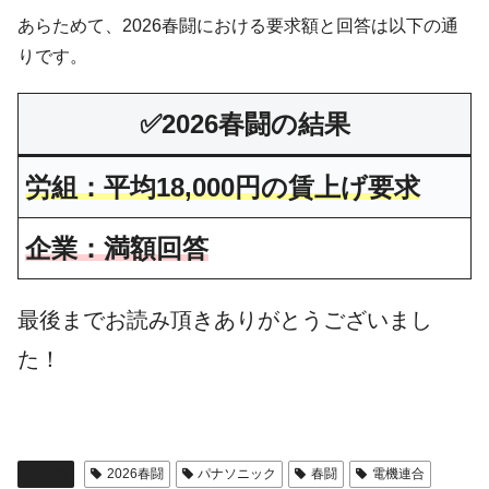
あらためて、2026春闘における要求額と回答は以下の通
りです。
✅
2026春闘の結果
労組：平均18,000円の賃上げ要求
企業：満額回答
最後までお読み頂きありがとうございまし
た！
春闘
2026春闘
パナソニック
春闘
電機連合