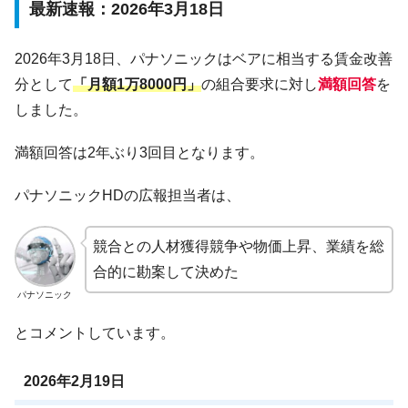
最新速報：2026年3月18日
2026年3月18日、パナソニックはベアに相当する賃金改善
分として
「月額1万8000円」
の組合要求に対し
満額回答
を
しました。
満額回答は2年ぶり3回目となります。
パナソニックHDの広報担当者は、
競合との人材獲得競争や物価上昇、業績を総
合的に勘案して決めた
パナソニック
とコメントしています。
2026年2月19日