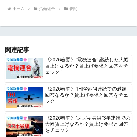
ホーム
労働組合
春闘
関連記事
《2026春闘》”電機連合” 継続した大幅
賃上げなるか？賃上げ要求と回答をチ
ェック！
《2026春闘》”IHI労組”4連続での満額
回答なるか？賃上げ要求と回答をチェ
ック！
《2026春闘》”スズキ労組”3年連続での
大幅賃上げなるか？賃上げ要求と回答
をチェック！