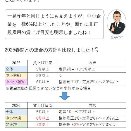
一見昨年と同じようにも見えますが、中小企
業を一律6%以上としたことや、新たに非正
規雇用の賃上げ目安も明示しましたね！
はがパパ
2025春闘との連合の方針を比較しました！👇