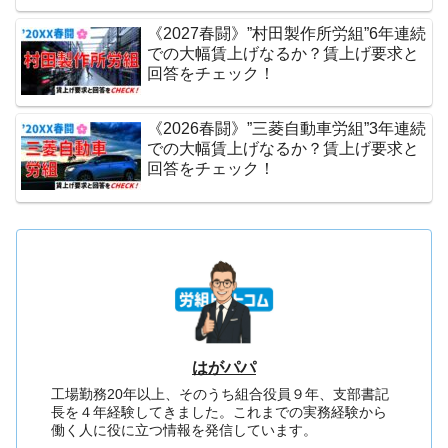
《2027春闘》”村田製作所労組”6年連続
での大幅賃上げなるか？賃上げ要求と
回答をチェック！
《2026春闘》”三菱自動車労組”3年連続
での大幅賃上げなるか？賃上げ要求と
回答をチェック！
はがパパ
工場勤務20年以上、そのうち組合役員９年、支部書記
長を４年経験してきました。これまでの実務経験から
働く人に役に立つ情報を発信しています。