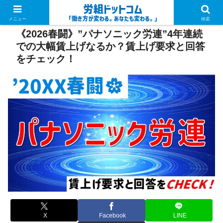
PR
メニュー
検索
《2026春闘》”パナソニック労連”4年連続
での大幅賃上げなるか？賃上げ要求と回答
をチェック！
X
Facebook
LINE