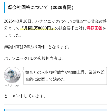
③会社回答について（2026春闘）
2026年3月18日、パナソニックはベアに相当する賃金改善
分として
「月額1万8000円」
の組合要求に対し
満額回答
を
しました。
満額回答は2年ぶり3回目となります。
パナソニックHDの広報担当者は、
競合との人材獲得競争や物価上昇、業績を総
合的に勘案して決めた
パナソニック
とコメントしています。