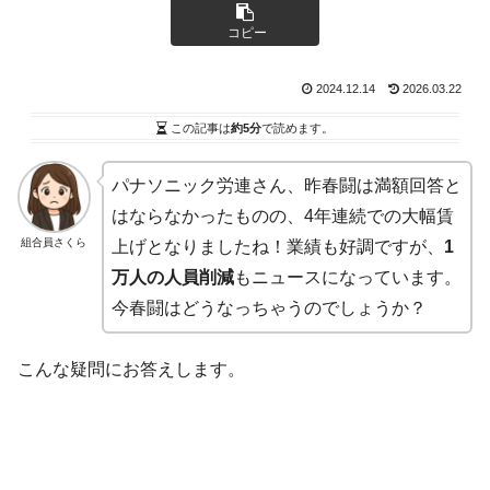
コピー
2024.12.14
2026.03.22
この記事は
約5分
で読めます。
パナソニック労連さん、昨春闘は満額回答と
はならなかったものの、4年連続での大幅賃
組合員さくら
上げとなりましたね！業績も好調ですが、
1
万人の人員削減
もニュースになっています。
今春闘はどうなっちゃうのでしょうか？
こんな疑問にお答えします。