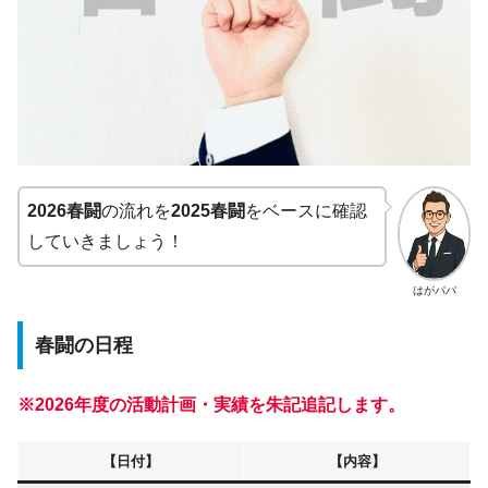
2026春闘
の流れを
2025春闘
をベースに確認
していきましょう！
はがパパ
春闘の日程
※2026年度の活動計画・実績を朱記追記します。
【日付】
【内容】