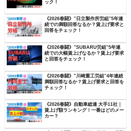
ック！
《2026春闘》”日立製作所労組”5年連
続での満額回答なるか？賃上げ要求と
回答をチェック！
《2026春闘》”SUBARU労組”5年連
続での大幅賃上げなるか？賃上げ要求
と回答をチェック！
《2026春闘》”川崎重工労組”4年連続
満額回答なるか？賃上げ要求と回答を
チェック！
《2026春闘》自動車総連 大手11社｜
賃上げ額ランキング！一番はどのメー
カー？