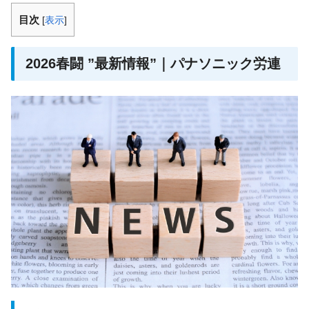
目次
[
表示
]
2026春闘 ”最新情報”｜パナソニック労連