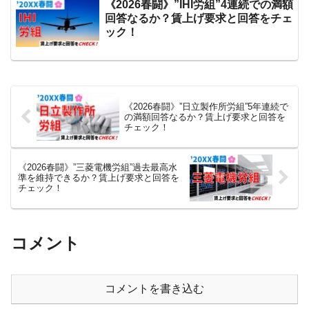
《2026春闘》”IHI労組”4連続での満額
回答なるか？賃上げ要求と回答をチェ
ック！
《2026春闘》”日立製作所労組”5年連続で
の満額回答なるか？賃上げ要求と回答を
チェック！
《2026春闘》”三菱電機労組”過去最高水
準を維持できるか？賃上げ要求と回答を
チェック！
コメント
コメントを書き込む