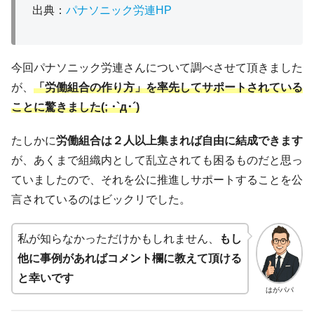
出典：
パナソニック労連HP
今回パナソニック労連さんについて調べさせて頂きました
が、
「労働組合の作り方」を率先してサポートされている
ことに驚きました(; ･`д･´)
たしかに
労働組合は２人以上集まれば自由に結成できます
が、あくまで組織内として乱立されても困るものだと思っ
ていましたので、それを公に推進しサポートすることを公
言されているのはビックリでした。
私が知らなかっただけかもしれません、
もし
他に事例があればコメント欄に教えて頂ける
と幸いです
はがパパ