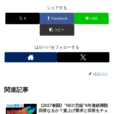
シェアする
X
Facebook
LINE
コピー
はがパパをフォローする
はがパパ
関連記事
《2027春闘》”NEC労組”6年連続満額
回答なるか？賃上げ要求と回答をチェ