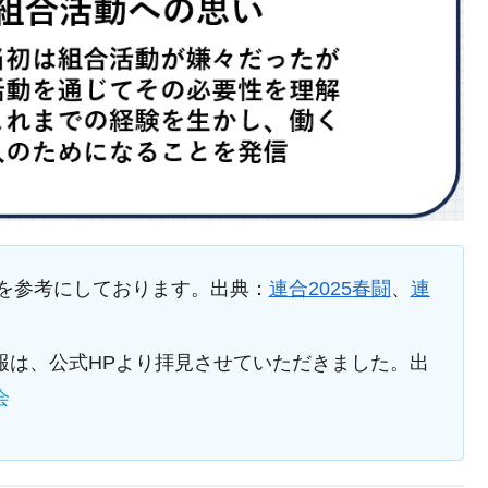
を参考にしております。出典：
連合2025春闘
、
連
報は、公式HPより拝見させていただきました。出
会