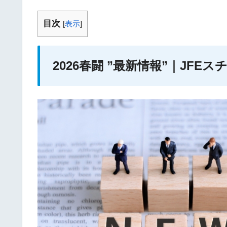
目次
[
表示
]
2026春闘 ”最新情報”｜JFE