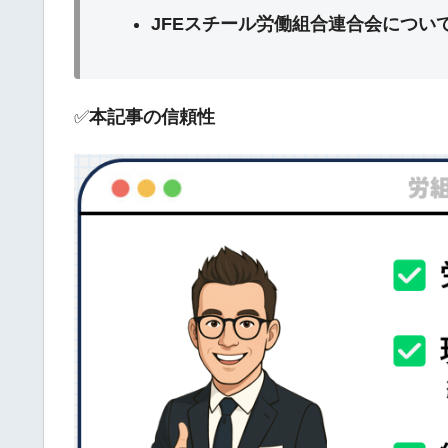
JFEスチール労働組合連合会につい
✅
本記事の信頼性