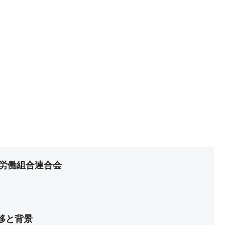
ール労働組合連合会
移と背景