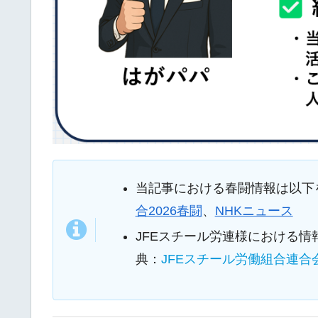
当記事における春闘情報は以下
合2026春闘
、
NHKニュース
JFEスチール労連様における情
典：
JFEスチール労働組合連合