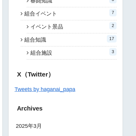
春闘知識
7
組合イベント
2
イベント景品
17
組合知識
3
組合施設
X（Twitter）
Tweets by haganai_papa
Archives
2025年3月