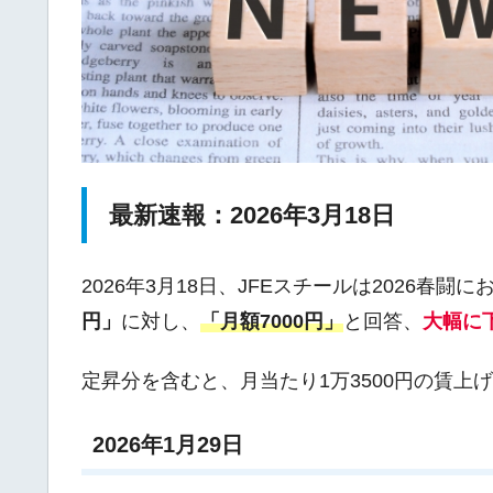
最新速報：2026年3月18日
2026年3月18日、JFEスチールは2026春
円」
に対し、
「月額7000円」
と回答、
大幅に
定昇分を含むと、月当たり1万3500円の賃上
2026年1月29日