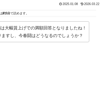
2025.01.08
2026.03.22
は
約5分
で読めます。
闘は大幅賃上げでの満額回答となりましたね！
りますし、今春闘はどうなるのでしょうか？