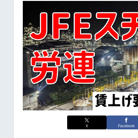
X
Facebook