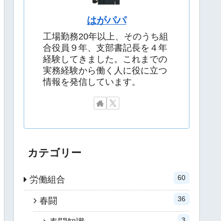
はがパパ
工場勤務20年以上、そのうち組
合役員９年、支部書記長を４年
経験してきました。これまでの
実務経験から働く人に役に立つ
情報を発信しています。
カテゴリー
60
労働組合
36
春闘
3